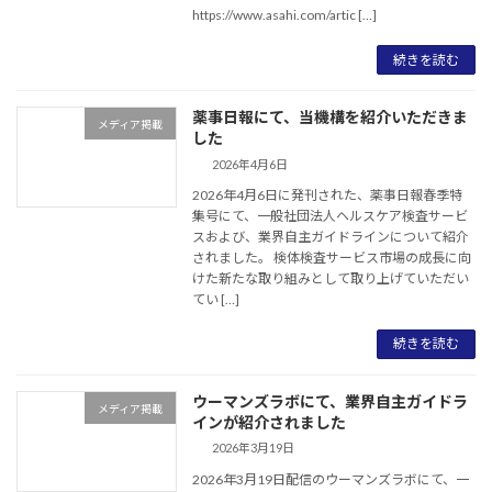
https://www.asahi.com/artic […]
続きを読む
薬事日報にて、当機構を紹介いただきま
メディア掲載
した
2026年4月6日
2026年4月6日に発刊された、薬事日報春季特
集号にて、一般社団法人ヘルスケア検査サービ
スおよび、業界自主ガイドラインについて紹介
されました。 検体検査サービス市場の成長に向
けた新たな取り組みとして取り上げていただい
てい […]
続きを読む
ウーマンズラボにて、業界自主ガイドラ
メディア掲載
インが紹介されました
2026年3月19日
2026年3月19日配信のウーマンズラボにて、一